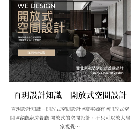
百玥設計知識－開放式空間設計
百玥設計知識－開放式空間設計 #豪宅獨有 #開放式空
間 #客廳廚房餐廳 開放式的空間設計，不只可以放大居
家視覺…