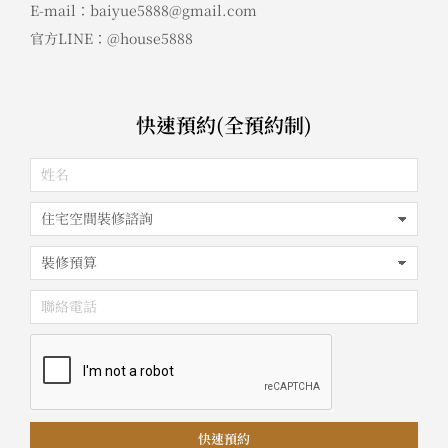
E-mail：baiyue5888@gmail.com
官方LINE：@house5888
快速預約(全預約制)
快速預約