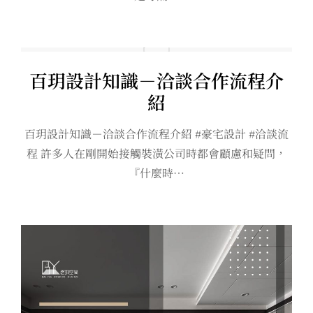
百玥設計知識－洽談合作流程介
紹
百玥設計知識－洽談合作流程介紹 #豪宅設計 #洽談流
程 許多人在剛開始接觸裝潢公司時都會顧慮和疑問，
『什麼時…