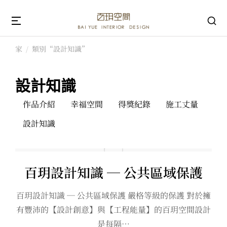
家
類別“設計知識”
你在這裡：
設計知識
作品介紹
幸福空間
得獎紀錄
施工丈量
設計知識
百玥設計知識 ─ 公共區域保護
百玥設計知識 ─ 公共區域保護 嚴格等級的保護 對於擁
有豐沛的【設計創意】與【工程能量】的百玥空間設計
是每隔…