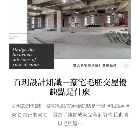
百玥設計知識－豪宅毛胚交屋優
缺點是什麼
百玥設計知識－豪宅毛胚交屋優缺點是什麼 #毛胚屋 #
豪宅 真正的豪宅，是為了讓你成就完全訂製款 因此會
以毛胚屋…