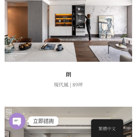
朗
現代風 | 89坪
立即諮詢
繁體中文
Open