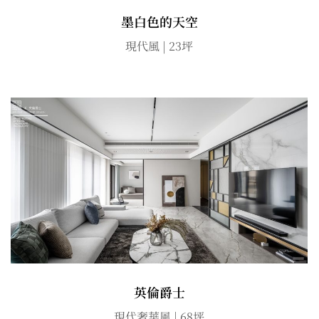
墨白色的天空
現代風 | 23坪
英倫爵士
現代奢華風 | 68坪