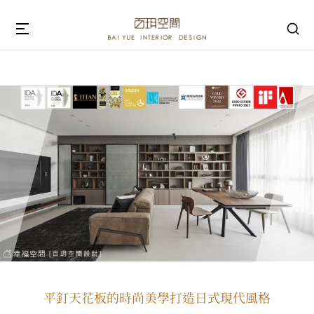
你在這裡：
平釘天花板的時尚美學打造日式現代風格
平釘天花板的時尚美學打造日式現代風格
平釘天花板的時尚美學打造日式現代風格