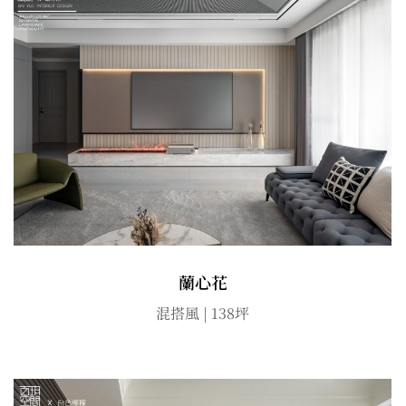
蘭心花
混搭風 | 138坪