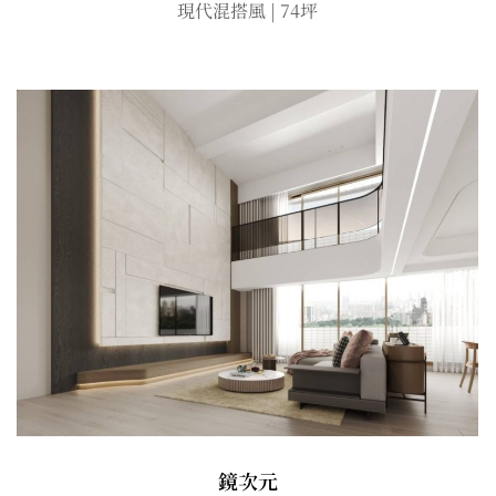
現代混搭風 | 74坪
鏡次元