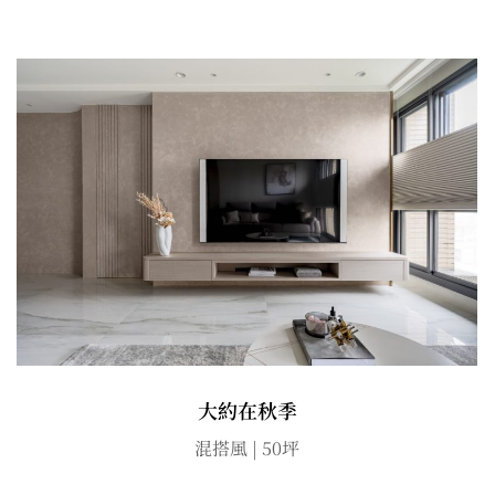
大約在秋季
混搭風 | 50坪