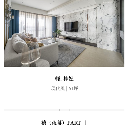
輕. 桂妃
現代風 | 61坪
禧（夜幕）PART Ⅰ