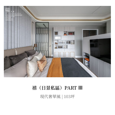
禧（日景私區）PART Ⅲ
現代奢華風 | 103坪