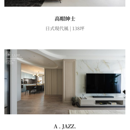
高帽紳士
日式現代風 | 138坪
A . JAZZ.