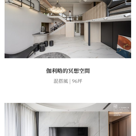
伽利略的冥想空間
混搭風 | 96坪