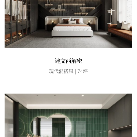
達文西解密
現代混搭風 | 74坪