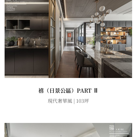
禧（日景公區）PART Ⅱ
現代奢華風 | 103坪