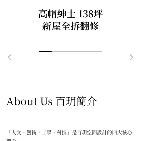
高帽紳士 138坪
高帽紳士 138坪
高帽紳士 138坪
新屋全拆翻修
新屋全拆翻修
新屋全拆翻修
About Us 百玥簡介
「人文、藝術、工學、科技」是百玥空間設計的四大核心