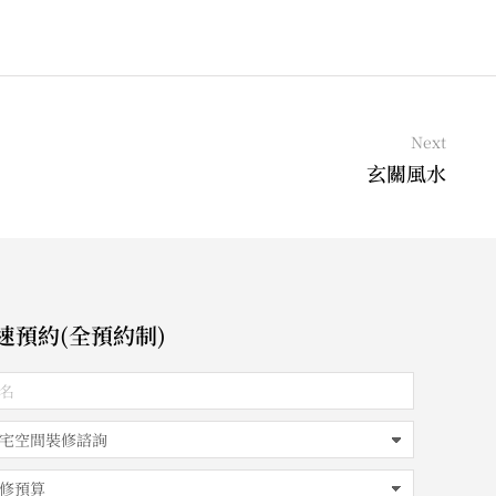
Next
玄關風水
速預約(全預約制)