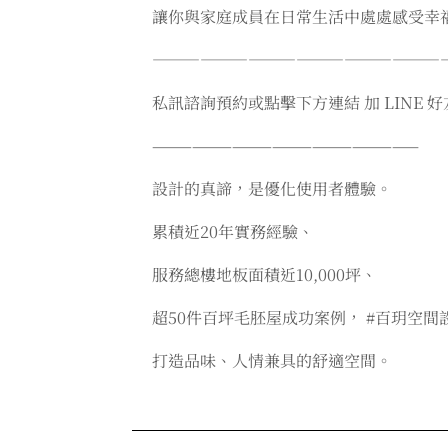
讓你與家庭成員在日常生活中處處感受幸
———————————————————
私訊諮詢預約或點擊下方連結 加 LINE 好友 → LIN
————————————————————
設計的真諦，是優化使用者體驗。
累積近20年實務經驗、
服務總樓地板面積近10,000坪、
超50件百坪毛胚屋成功案例， #百玥空間
打造品味、人情兼具的舒適空間。