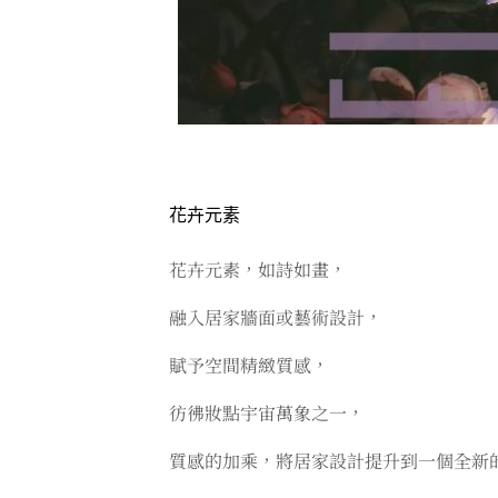
花卉元素
花卉元素，如詩如畫，
融入居家牆面或藝術設計，
賦予空間精緻質感，
彷彿妝點宇宙萬象之一，
質感的加乘，將居家設計提升到一個全新