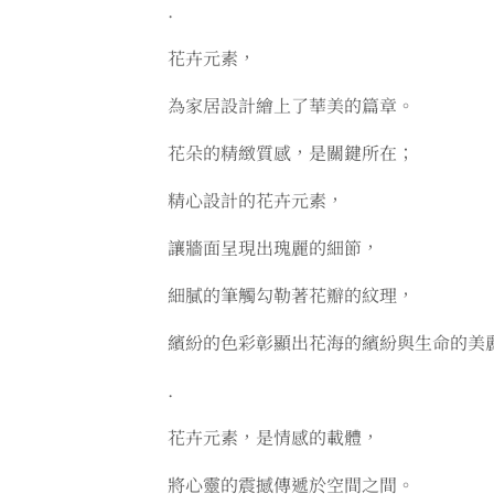
.
花卉元素，
為家居設計繪上了華美的篇章。
花朵的精緻質感，是關鍵所在；
精心設計的花卉元素，
讓牆面呈現出瑰麗的細節，
細膩的筆觸勾勒著花瓣的紋理，
繽紛的色彩彰顯出花海的繽紛與生命的美
.
花卉元素，是情感的載體，
將心靈的震撼傳遞於空間之間。