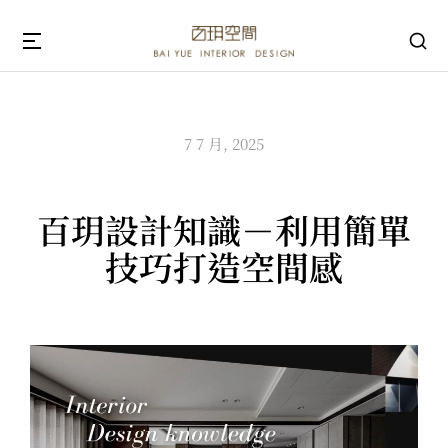
7 7 月, 2025
百玥設計知識－利用簡單
技巧打造空間感