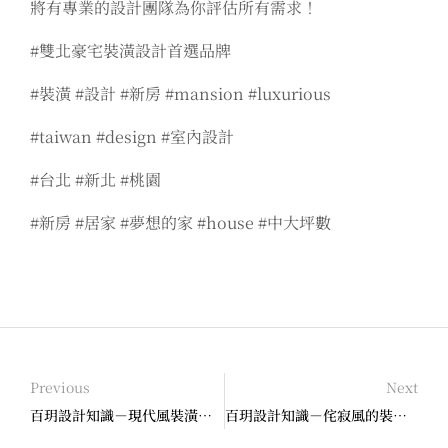
將有專業的設計團隊為你評估所有需求！
#雙北豪宅裝潢設計首選品牌
#裝潢 #設計 #新房 #mansion #luxurious
#taiwan #design #室內設計
#台北 #新北 #桃園
#新房 #居家 #夢想的家 #house #中大坪數
Previous
Next
百玥設計知識－現代風裝潢介紹
百玥設計知識－侘寂風的裝潢分析