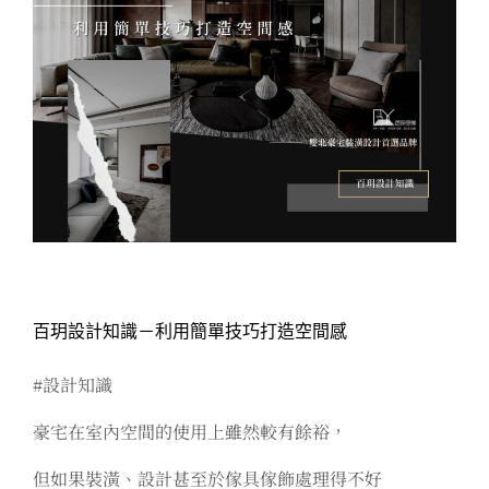
百玥設計知識－利用簡單技巧打造空間感
#設計知識
豪宅在室內空間的使用上雖然較有餘裕，
但如果裝潢、設計甚至於傢具傢飾處理得不好