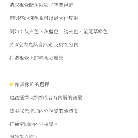
造成視覺暗角限縮了空間視野
但明亮的淺色系可以最大化反射
例如：灰白色、灰藍色、淺灰色、鼠尾草綠色
將 #室內光與自然光 反射在室內
打造視覺上的輕柔立體感
傢具傢飾的選擇
建議選擇 #紗簾或者有內層的窗簾
使用採光增加內外視覺的通透度
打通空間的內外視覺。
而傢俱方面，