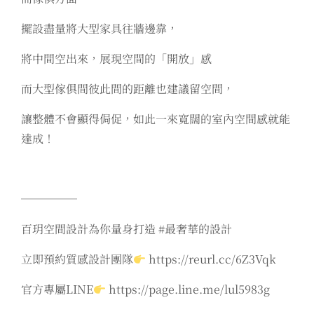
擺設盡量將大型家具往牆邊靠，
將中間空出來，展現空間的「開放」感
而大型傢俱間彼此間的距離也建議留空間，
讓整體不會顯得侷促，如此一來寬闊的室內空間感就能
達成！
─────
百玥空間設計為你量身打造 #最奢華的設計
立即預約質感設計團隊
https://reurl.cc/6Z3Vqk
官方專屬LINE
https://page.line.me/lul5983g