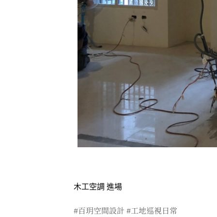
木工空調 進場
#百玥空間設計 #工地巡視日常