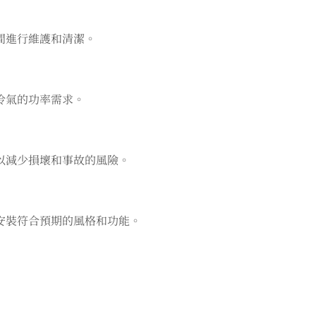
間進行維護和清潔。
冷氣的功率需求。
以減少損壞和事故的風險。
安裝符合預期的風格和功能。