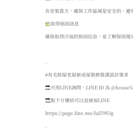
在安裝當天，確保工作區域是安全的，避
取得保固訊息
確保取得冷氣的保固信息，並了解保固規
.
#有毛胚屋老屋新成屋裝修裝潢設計需求
可用LINE詢問，LINE ID 為 @house5
點下方連結可以直接加LINE
https://page.line.me/lul5983g
.