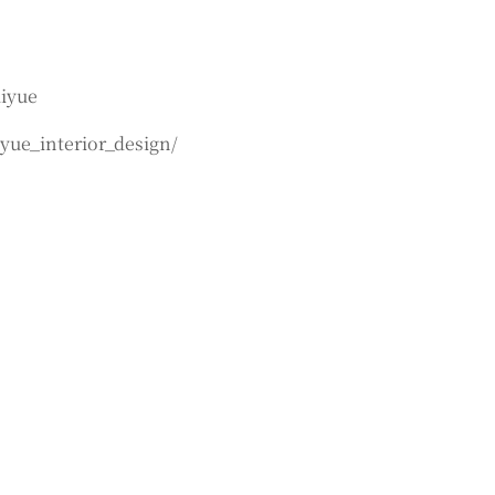
iyue
ue_interior_design/