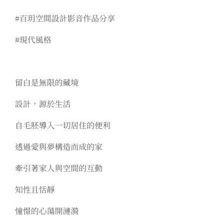
#百玥空間設計影音作品分享
#現代風格
留白是無限的藏境
設計，源於生活
自毛胚導入一切居住的便利
透過愛與夢構造而成的家
牽引著家人與空間的互動
知性且恬靜
憧憬的心蕩開漣漪