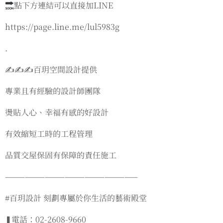
點下方連結可以直接加LINE
https://page.line.me/lul5983g
.
✍️✍️✍️百玥空間設計提供
專業且有經驗的設計師團隊
燙貼人心、幸福有感的好設計
有效縮短工時的工程管理
品質交屋保固有保障的責任施工
————————————————————
#百玥設計 刻劃專屬於你生活的藝術殿堂
❚電話：02-2608-9660