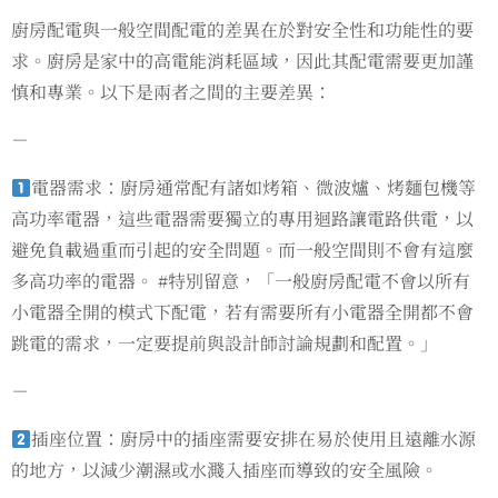
廚房配電與一般空間配電的差異在於對安全性和功能性的要
求。廚房是家中的高電能消耗區域，因此其配電需要更加謹
慎和專業。以下是兩者之間的主要差異：
－
電器需求：廚房通常配有諸如烤箱、微波爐、烤麵包機等
高功率電器，這些電器需要獨立的專用迴路讓電路供電，以
避免負載過重而引起的安全問題。而一般空間則不會有這麼
多高功率的電器。 #特別留意，「一般廚房配電不會以所有
小電器全開的模式下配電，若有需要所有小電器全開都不會
跳電的需求，一定要提前與設計師討論規劃和配置。」
－
插座位置：廚房中的插座需要安排在易於使用且遠離水源
的地方，以減少潮濕或水濺入插座而導致的安全風險。