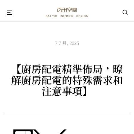
7 7 月, 2025
【廚房配電精準佈局，暸
解廚房配電的特殊需求和
注意事項】
視
訊
播