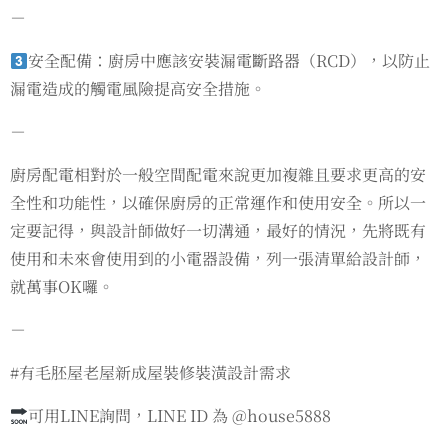
－
安全配備：廚房中應該安裝漏電斷路器（RCD），以防止
漏電造成的觸電風險提高安全措施。
－
廚房配電相對於一般空間配電來說更加複雜且要求更高的安
全性和功能性，以確保廚房的正常運作和使用安全。所以一
定要記得，與設計師做好一切溝通，最好的情況，先將既有
使用和未來會使用到的小電器設備，列一張清單給設計師，
就萬事OK囉。
－
#有毛胚屋老屋新成屋裝修裝潢設計需求
可用LINE詢問，LINE ID 為 @house5888