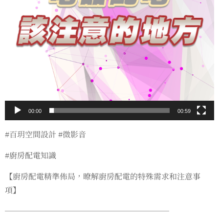
00:00
00:59
#百玥空間設計 #微影音
#廚房配電知識
【廚房配電精準佈局，暸解廚房配電的特殊需求和注意事
項】
─────────────────────