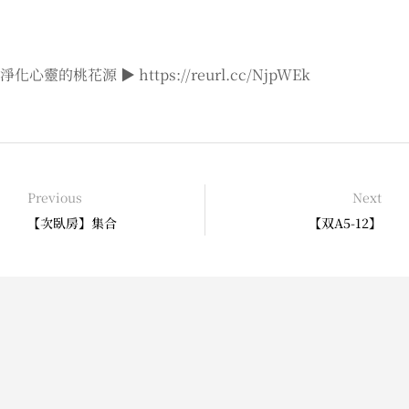
淨化心靈的桃花源 ▶ https://reurl.cc/NjpWEk
Previous
Next
【次臥房】集合
【双A5-12】