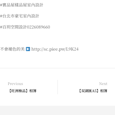
#實品屋樣品屋室內設計
#台北市豪宅室內設計
#百玥空間設計0226089660
不會褪色的美
http://sc.piee.pw/L9K24
Previous
Next
【旺洲極品】相簿
【双湖匯A5】相簿