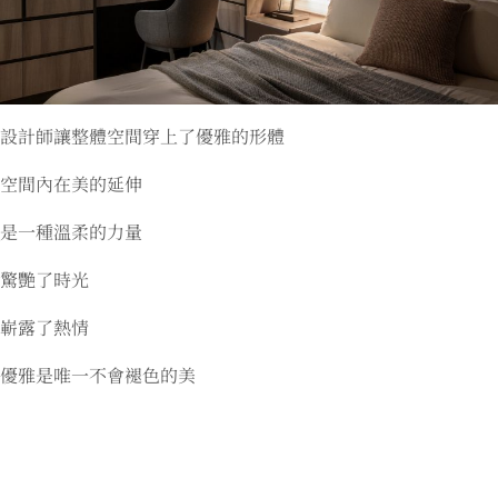
設計師讓整體空間穿上了優雅的形體
空間內在美的延伸
是一種溫柔的力量
驚艷了時光
嶄露了熱情
優雅是唯一不會褪色的美