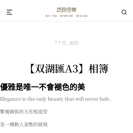
7 7 月, 2025
【双湖匯A3】相簿
優雅是唯一不會褪色的美
Elegance is the only beauty that will never fade.
繁複圓弧的天花板造型
是一種動人姿態的展現