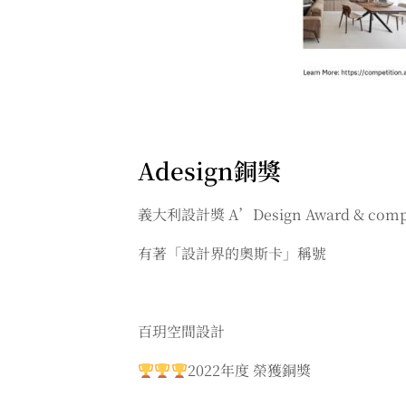
Adesign銅獎
義大利設計獎 A’Design Award & compe
有著「設計界的奧斯卡」稱號
百玥空間設計
2022年度 榮獲銅獎