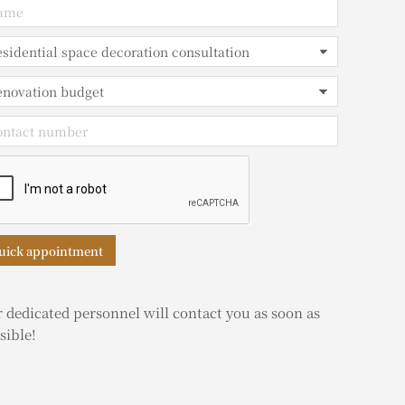
uick appointment
 dedicated personnel will contact you as soon as
sible!