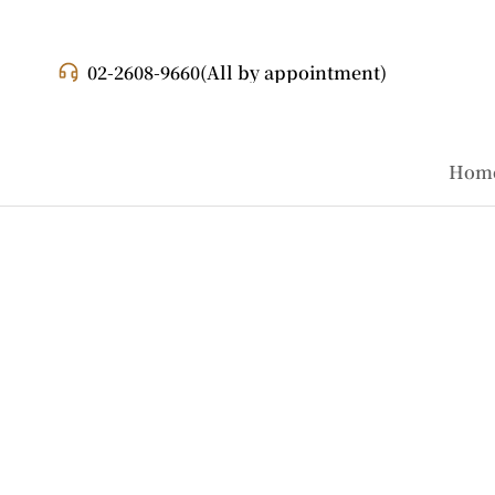
02-2608-9660
(All by appointment)
Hom