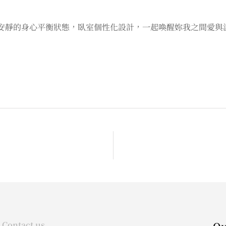
安靜的身心平衡狀態，臥室個性化設計，一起喚醒妳我之間愛與
Contact us