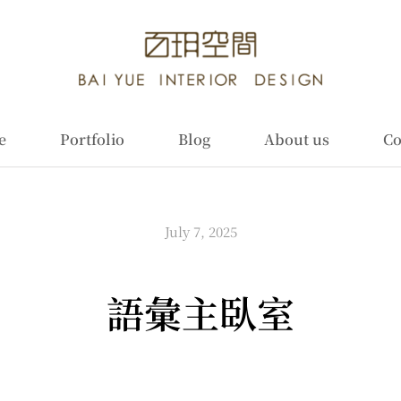
e
Portfolio
Blog
About us
Co
July 7, 2025
語彙主臥室