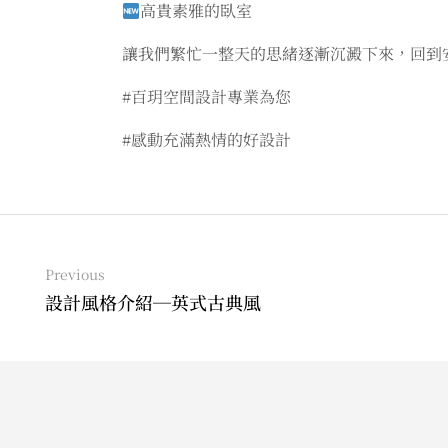
高貴素雅的臥室
讓我們繁忙一整天的思緒逐漸沉澱下來，回到
#百玥空間設計專業為您
#感動充滿熱情的好設計
Previous
設計風格介紹─英式古典風