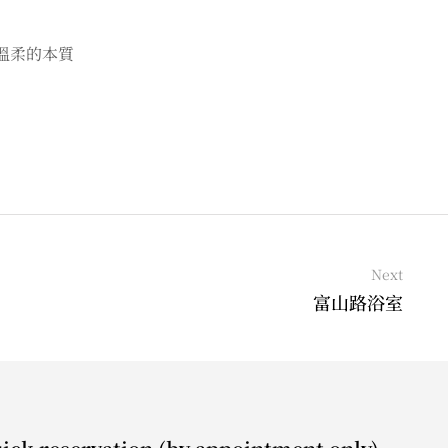
溫柔的本質
Next
富山路浴室