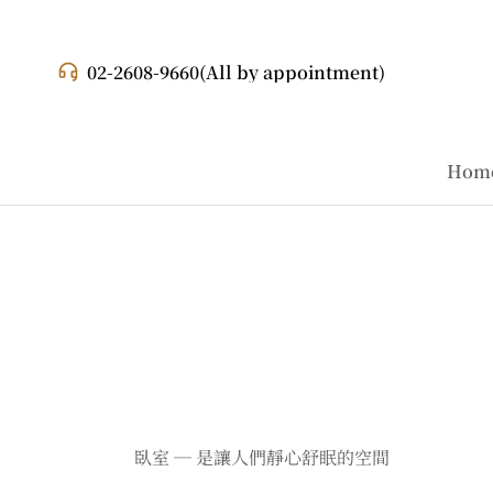
02-2608-9660
(All by appointment)
Hom
臥室 ─ 是讓人們靜心舒眠的空間