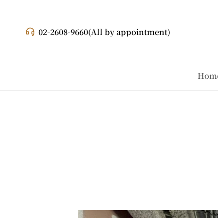
02-2608-9660
(All by appointment)
Hom