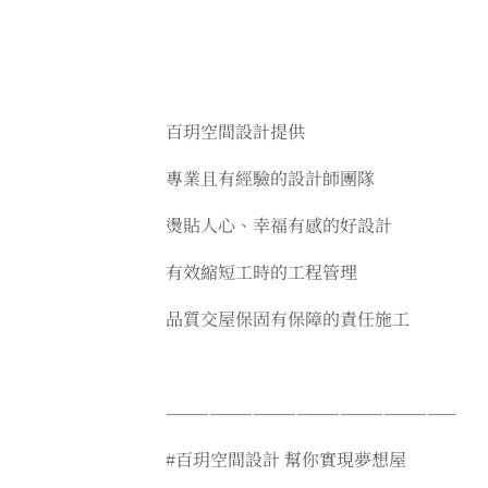
百玥空間設計提供
專業且有經驗的設計師團隊
燙貼人心、幸福有感的好設計
有效縮短工時的工程管理
品質交屋保固有保障的責任施工
————————————————————
#百玥空間設計 幫你實現夢想屋