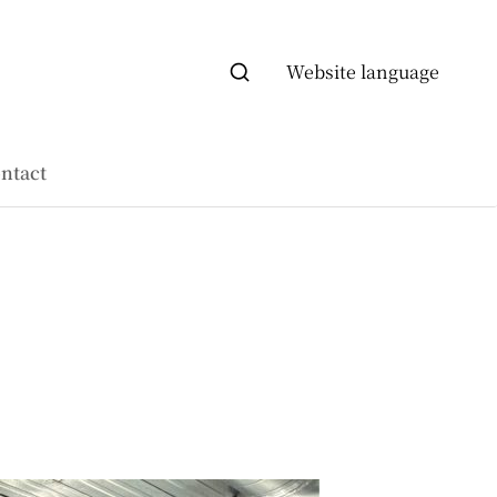
Website language
ntact