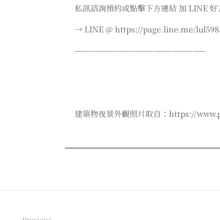
私訊諮詢預約或點擊下方連結 加 LINE 好
→ LINE @ https://page.line.me/lul598
————————————————————
建築物夜景外觀照片取自：https://www.pyct.c
Previous