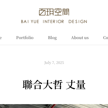
e
Portfolio
Blog
About us
Co
July 7, 2025
聯合大哲 丈量