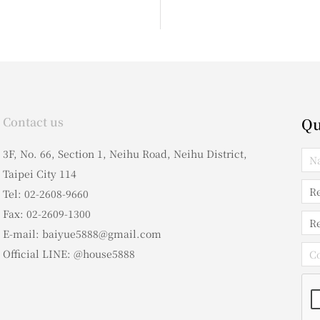
Contact us
Qu
3F, No. 66, Section 1, Neihu Road, Neihu District,
Taipei City 114
Tel: 02-2608-9660
Fax: 02-2609-1300
E-mail: baiyue5888@gmail.com
Official LINE: @house5888