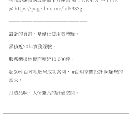
私訊諮詢預約或點擊下方連結 加 LINE 好友 → LINE
@ https://page.line.me/lul5983g
————————————————————
設計的真諦，是優化使用者體驗。
累積近20年實務經驗、
服務總樓地板面積近10,000坪、
超50件百坪毛胚屋成功案例， #百玥空間設計 照顧您的
需求，
打造品味、人情兼具的舒適空間。