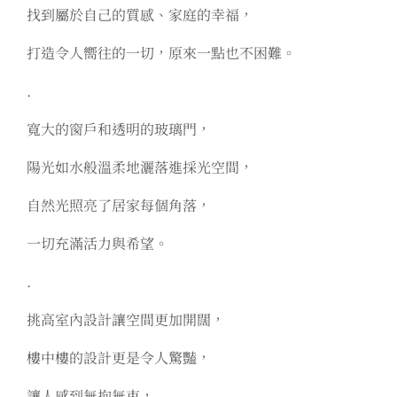
找到屬於自己的質感、家庭的幸福，
打造令人嚮往的一切，原來一點也不困難。
.
寬大的窗戶和透明的玻璃門，
陽光如水般溫柔地灑落進採光空間，
自然光照亮了居家每個角落，
一切充滿活力與希望。
.
挑高室內設計讓空間更加開闊，
樓中樓的設計更是令人驚豔，
讓人感到無拘無束，