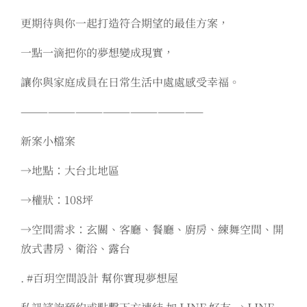
更期待與你一起打造符合期望的最佳方案，
一點一滴把你的夢想變成現實，
讓你與家庭成員在日常生活中處處感受幸福。
————————————————————
新案小檔案
→地點：大台北地區
→權狀：108坪
→空間需求：玄關、客廳、餐廳、廚房、練舞空間、開
放式書房、衛浴、露台
. #百玥空間設計 幫你實現夢想屋