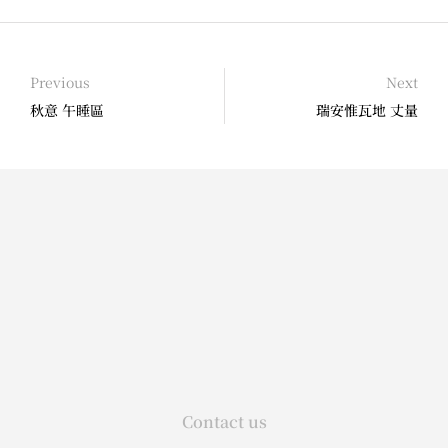
Previous
Next
秋意 午睡區
瑞安惟瓦地 丈量
Contact us