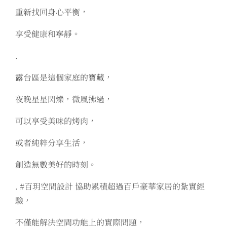
重新找回身心平衡，
享受健康和寧靜。
.
露台區是這個家庭的寶藏，
夜晚星星閃爍，微風拂過，
可以享受美味的烤肉，
或者純粹分享生活，
創造無數美好的時刻。
. #百玥空間設計 協助累積超過百戶豪華家居的紮實經
驗，
不僅能解決空間功能上的實際問題，