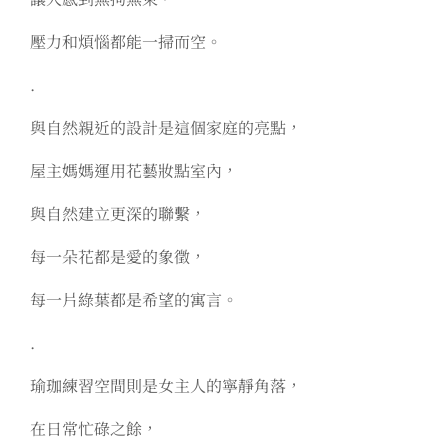
壓力和煩惱都能一掃而空。
.
與自然親近的設計是這個家庭的亮點，
屋主媽媽運用花藝妝點室內，
與自然建立更深的聯繫，
每一朵花都是愛的象徵，
每一片綠葉都是希望的寓言。
.
瑜珈練習空間則是女主人的寧靜角落，
在日常忙碌之餘，