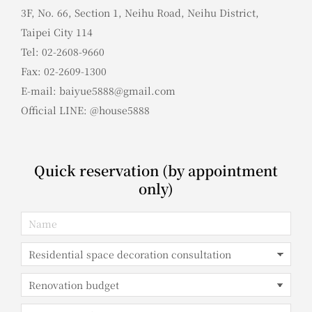
3F, No. 66, Section 1, Neihu Road, Neihu District,
Taipei City 114
Tel: 02-2608-9660
Fax: 02-2609-1300
E-mail: baiyue5888@gmail.com
Official LINE: @house5888
Quick reservation (by appointment
only)