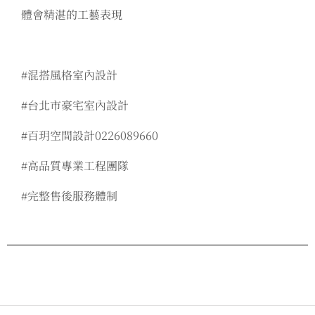
體會精湛的工藝表現
#混搭風格室內設計
#台北市豪宅室內設計
#百玥空間設計0226089660
#高品質專業工程團隊
#完整售後服務體制