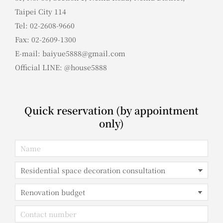
Taipei City 114
Tel: 02-2608-9660
Fax: 02-2609-1300
E-mail: baiyue5888@gmail.com
Official LINE: @house5888
Quick reservation (by appointment
only)