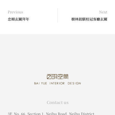
Previous
Next
忠順玄關拜年
樹林銘騏桂冠客廳玄關
Contact us
3F, No. 66, Section 1, Neihu Road, Neihu District,