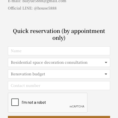
E-mail: baiyue5888@gmail.com
Official LINE: @house5888
Quick reservation (by appointment
only)