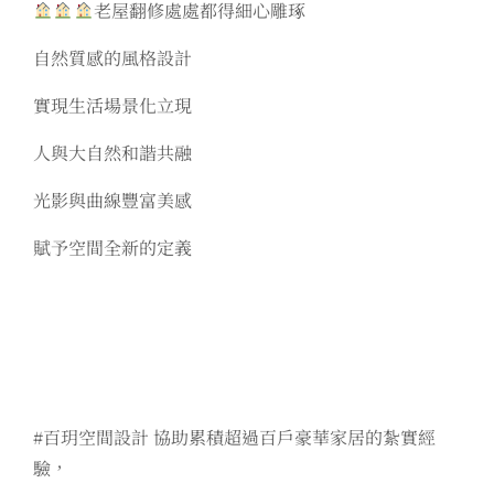
老屋翻修處處都得細心雕琢
自然質感的風格設計
實現生活場景化立現
人與大自然和諧共融
光影與曲線豐富美感
賦予空間全新的定義
#百玥空間設計 協助累積超過百戶豪華家居的紮實經
驗，