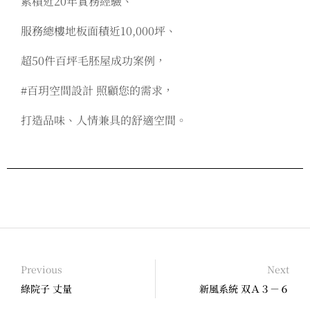
累積近20年實務經驗、
服務總樓地板面積近10,000坪、
超50件百坪毛胚屋成功案例，
#百玥空間設計 照顧您的需求，
打造品味、人情兼具的舒適空間。
Previous
Next
綠院子 丈量
新風系統 双Ａ３－６