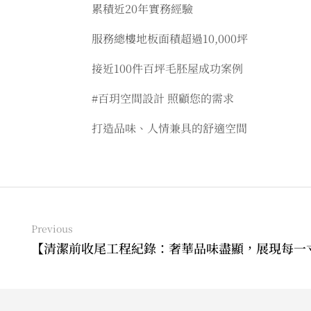
累積近20年實務經驗
服務總樓地板面積超過10,000坪
接近100件百坪毛胚屋成功案例
#百玥空間設計 照顧您的需求
打造品味、人情兼具的舒適空間
Previous
【清潔前收尾工程紀錄：奢華品味盡顯，展現每一