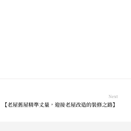
Next
【老屋舊屋精準丈量，迎接老屋改造的裝修之路】