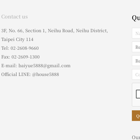
Contact us
Qu
3F, No. 66, Section 1, Neihu Road, Neihu District,
Taipei City 114
Tel: 02-2608-9660
Fax: 02-2609-1300
E-mail: baiyue5888@gmail.com
Official LINE: @house5888
Q
Our