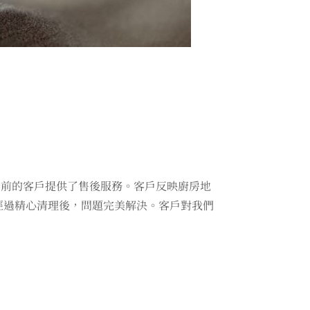
年前的客戶提供了售後服務。客戶反映廚房地
經過精心清理後，問題完美解決。客戶對我們