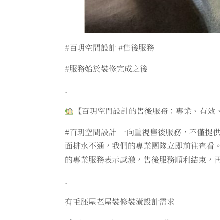
#百玥空間設計 #售後服務
#服務始於裝修完成之後
.
【百玥空間設計的售後服務：專業、有效
#百玥空間設計 一向重視售後服務，不僅提
面排水不通，我們的專業團隊立即前往查看。
的專業服務表示感激，售後服務順利結束，
.
有毛胚屋老屋裝修裝潢設計需求