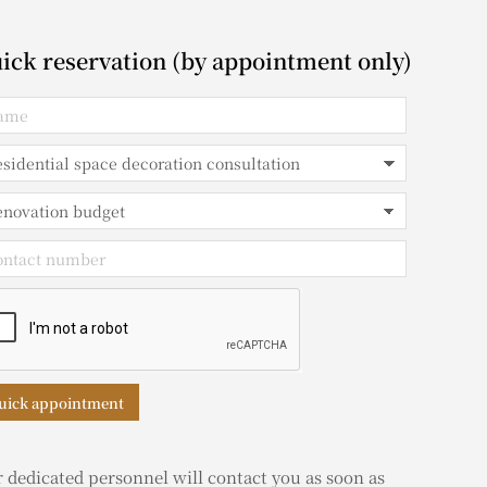
ick reservation (by appointment only)
uick appointment
 dedicated personnel will contact you as soon as