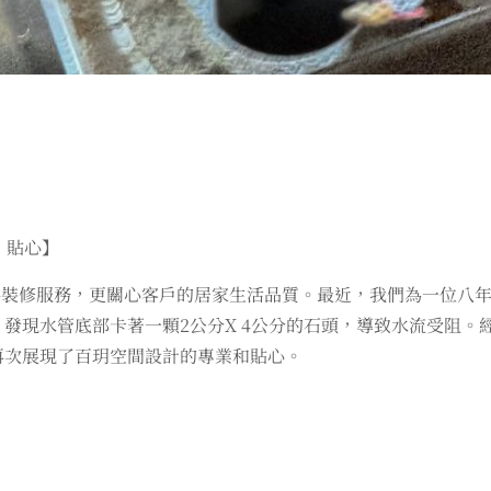
、貼心】
供裝修服務，更關心客戶的居家生活品質。最近，我們為一位八
發現水管底部卡著一顆2公分X 4公分的石頭，導致水流受阻。
再次展現了百玥空間設計的專業和貼心。