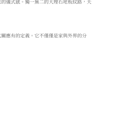
來的儀式感。獨一無二的大理石地板紋路，天
玄關應有的定義。它不僅僅是家與外界的分