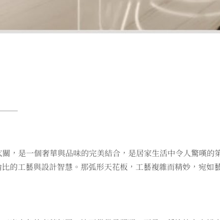
】
───
的玄關，是一個奢華與品味的完美結合，是居家生活中令人驚嘆的
倫比的工藝與設計智慧。那弧形天花板，工藝複雜而精妙，宛如