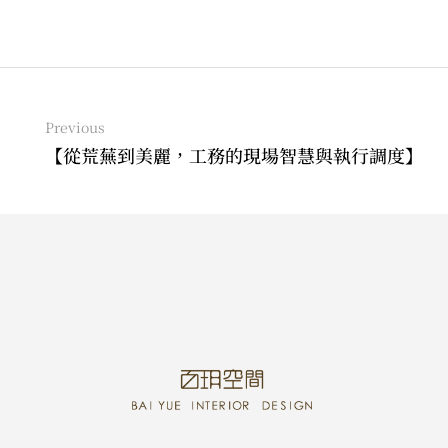
Previous
【從荒蕪到美麗，工務的現場智慧與執行調度】