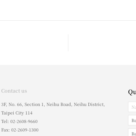
Contact us
Qu
3F, No. 66, Section 1, Neihu Road, Neihu District,
Taipei City 114
Tel: 02-2608-9660
Fax: 02-2609-1300