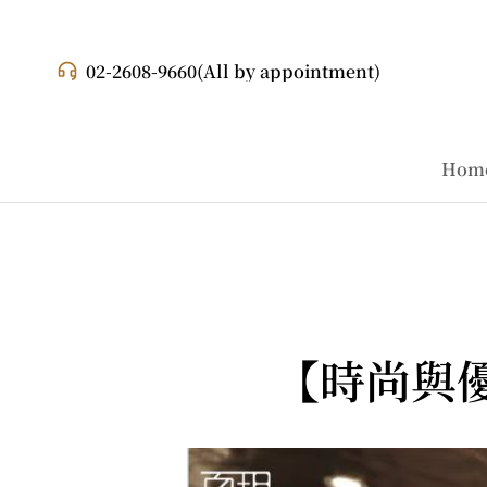
02-2608-9660
(All by appointment)
Hom
【時尚與