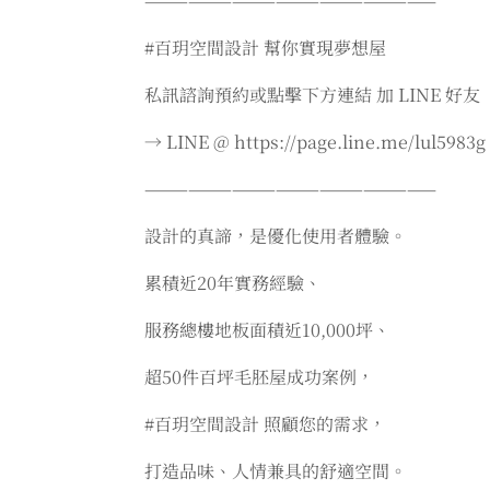
————————————————————
#百玥空間設計 幫你實現夢想屋
私訊諮詢預約或點擊下方連結 加 LINE 好友
→ LINE @ https://page.line.me/lul5983g
————————————————————
設計的真諦，是優化使用者體驗。
累積近20年實務經驗、
服務總樓地板面積近10,000坪、
超50件百坪毛胚屋成功案例，
#百玥空間設計 照顧您的需求，
打造品味、人情兼具的舒適空間。