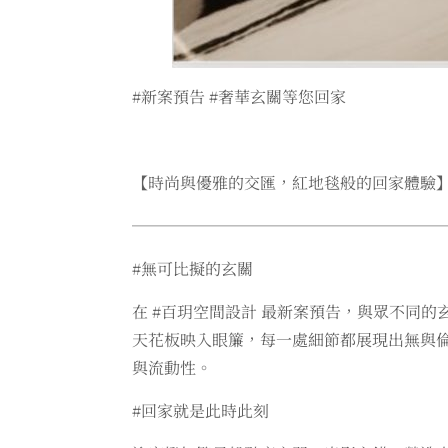
#新案預告 #奢華玄關等您回家
【時尚與優雅的交匯，紅地毯般的回家體驗
───────────────────
#無可比擬的玄關
在 #百玥空間設計 最新案預告，與眾不同
天花板映入眼簾，每一處細節都展現出無與
與流動性。
#回家就是此時此刻