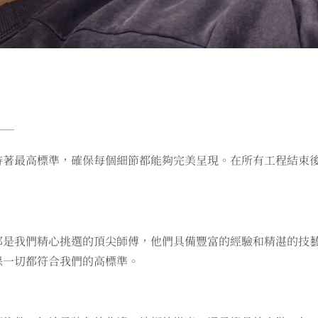
】
──
持著最高標準，確保每個細節都能夠完美呈現。在所有工程結束
都是我們精心挑選的頂尖師傅，他們具備豐富的經驗和精湛的技
保一切都符合我們的高標準。