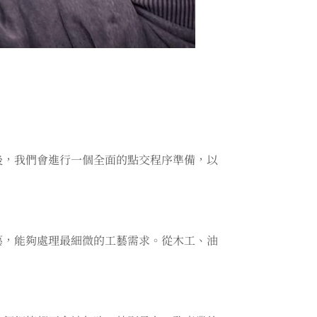
後，我們會進行一個全面的點交程序準備，以
藝，能夠處理最細微的工藝需求。從木工、油