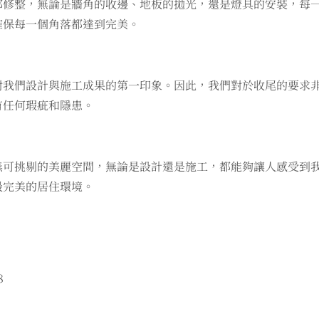
部修整，無論是牆角的收邊、地板的拋光，還是燈具的安裝，每
確保每一個角落都達到完美。
對我們設計與施工成果的第一印象。因此，我們對於收尾的要求
有任何瑕疵和隱患。
無可挑剔的美麗空間，無論是設計還是施工，都能夠讓人感受到
最完美的居住環境。
8