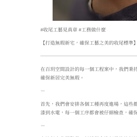
#收尾工藝見真章 #工務做什麼
【打造無瑕新宅，確保工藝之美的收尾標準
───────────────────
在百玥空間設計的每一個工程案中，我們秉
確保新居完美無瑕。
－
首先，我們會安排各個工種再度進場，這些
漆到水電，每一個工序都會被仔細檢查，確
－