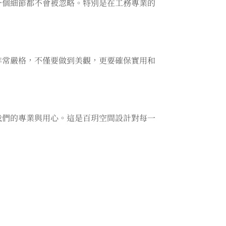
一個細節都不會被忽略。特別是在工務專業的
非常嚴格，不僅要做到美觀，更要確保實用和
我們的專業與用心。這是百玥空間設計對每一