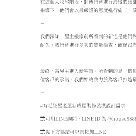
在這個大收尾階段，師傅們會進行最後的細
指導下，他們會以最嚴謹的態度進行施工，
－
我們深知，屋主搬家前所看到的新宅是他們
耐久。我們會進行多次的質量檢查，確保沒
－
最終，當屋主進入新宅時，所看到的是一個
位客戶的承諾，我們始終致力於為客戶打造
－
#有毛胚屋老屋新成屋裝修裝潢設計需求
可用LINE詢問，LINE ID 為 @house588
點下方連結可以直接加LINE