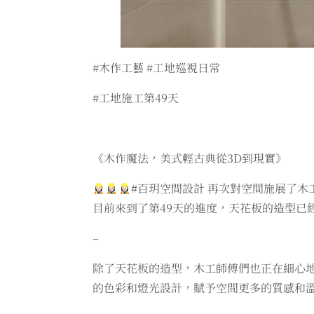
#木作工藝 #工地巡視日常
#工地施工第49天
《木作魔法，美式輕古典從3D到現實》
#百玥空間設計 再次對空間施展了木
目前來到了第49天的進度，天花板的造型已
–
除了天花板的造型，木工師傅們也正在細心
的色彩和燈光設計，賦予空間更多的質感和