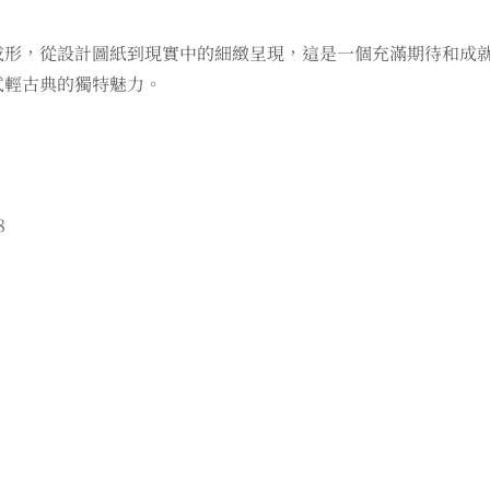
成形，從設計圖紙到現實中的細緻呈現，這是一個充滿期待和成
式輕古典的獨特魅力。
8