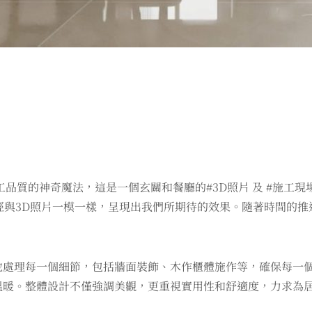
工品質的神奇魔法，這是一個玄關和餐廳的#3D照片 及 #施工
經與3D照片一模一樣，呈現出我們所期待的效果。隨著時間的
地處理每一個細節，包括牆面裝飾、木作櫃體施作等，確保每一
溫暖。整體設計不僅強調美觀，更重視實用性和舒適度，力求為