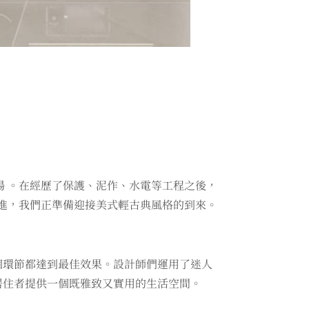
現場 。在經歷了保護、泥作、水電等工程之後，
推進，我們正準備迎接美式輕古典風格的到來。
個環節都達到最佳效果。設計師們運用了迷人
居住者提供一個既雅致又實用的生活空間。