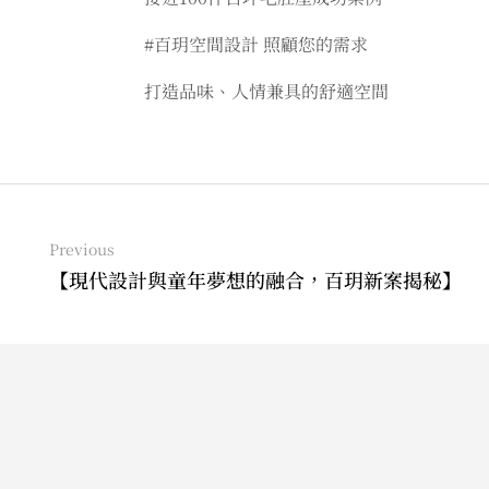
#百玥空間設計 照顧您的需求
打造品味、人情兼具的舒適空間
Previous
【現代設計與童年夢想的融合，百玥新案揭秘】