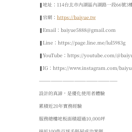
❚地址：114台北市內湖區內湖路一段66號3
❚官網：
https://baiyue.tw
❚Email：baiyue5888@gmail.com
❚Line：https://page.line.me/lul5983g
❚YouTube：https://youtube.com/@baiy
❚IG：https://www.instagram.com/baiyue
————————————————————
設計的真諦，是優化使用者體驗
累積近20年實務經驗
服務總樓地板面積超過10,000坪
接近100件百坪毛胚屋成功案例