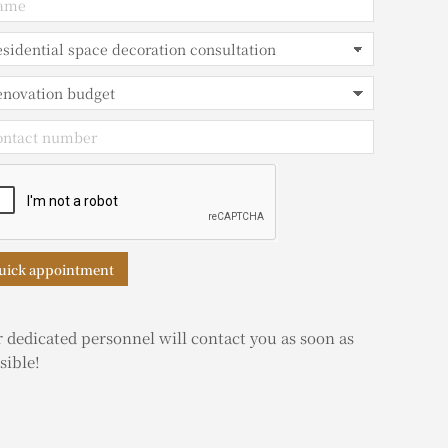
uick appointment
 dedicated personnel will contact you as soon as
sible!