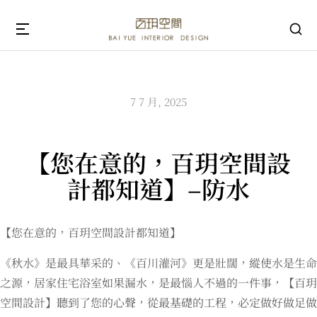
7 7 月, 2025
【您在意的，百玥空間設
計都知道】–防水
【您在意的，百玥空間設計都知道】
《秋水》是最具華采的、《百川灌河》更是壯闊，縱使水是生命
之源，居家住宅浴室如果漏水，是最惱人不過的一件事，【百玥
空間設計】聽到了您的心聲，從最基礎的工程，必定做好做足做