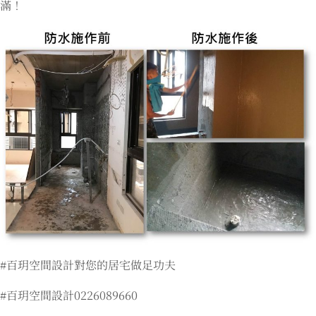
滿！
#百玥空間設計對您的居宅做足功夫
#百玥空間設計0226089660